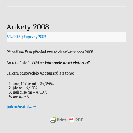
Ankety 2008
6.1.2009
|
příspěvky 2009
Přinášíme Vám přehled výsledků anket v roce 2008.
Anketa číslo 1-
Líbí se Vám naše nová cisterna?
Celkem odpovědělo 42 čtenářů a z toho:
ano, líbí se mi – 34/84%
jde to – 4/10%
nelíbí se mi – 4/10%
nevím – 0
pokračování…
→