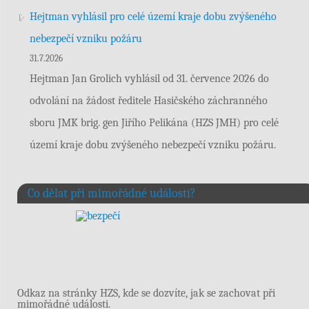
Hejtman vyhlásil pro celé území kraje dobu zvýšeného
nebezpečí vzniku požáru
31.7.2026
Hejtman Jan Grolich vyhlásil od 31. července 2026 do
odvolání na žádost ředitele Hasičského záchranného
sboru JMK brig. gen Jiřího Pelikána (HZS JMH) pro celé
území kraje dobu zvýšeného nebezpečí vzniku požáru.
Co dělat při mimořádné události?
Odkaz na stránky HZS, kde se dozvíte, jak se zachovat při
mimořádné události.