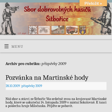
Přeložit »
MENU
příspěvky 2009
Archiv pro rubriku:
Pozvánka na Martinské hody
28.10.2009
|
příspěvky 2009
Náš sbor a stárci ze Šitbořic Vás srdečně zvou na krojované Martinské
hody, které se uskuteční 14. listopadu 2009 v místní Sokolovně. K tanci
a poslechu hraje Miločanka. Přijďte se pobavit.