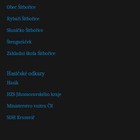
Obec Šitbořice
Rybáři Šitbořice
Sluníčko Šitbořice
Štengaráček
Základní škola Šitbořice
Hasičské odkazy
Hasík
HZS Jihomoravského kraje
Ministerstvo vnitra ČR
SDH Krumvíř